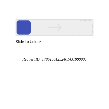
首页
>
产品中心
>
电磁轴承加热器
>
15KW/20KW/30KW