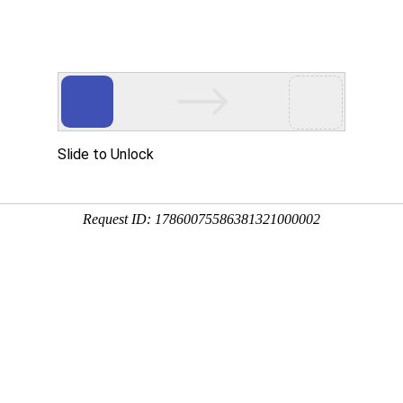
首页
产品展示
工程案例
公司风
热控制器
100KW电磁加...