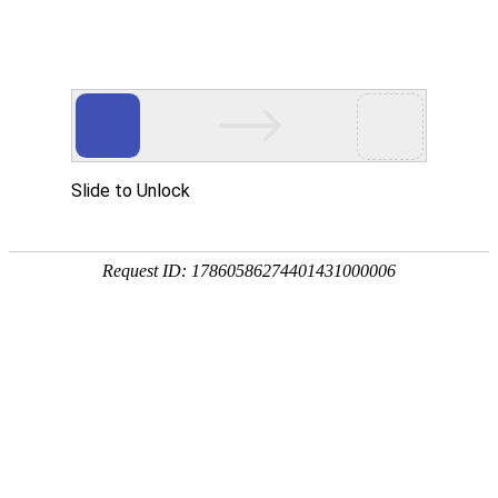
首页
>
产品中心
>
凤凰电竞软件下载
>
不锈钢专用凤凰电竞软件下