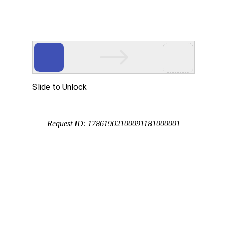
首页
>
产品中心
>
造粒机、注塑机电磁加热
>
造粒机注塑机拉丝机