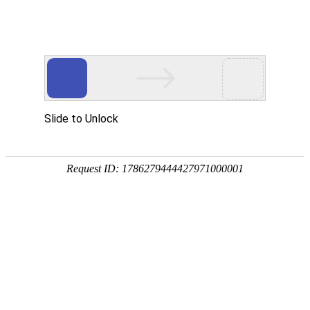
首页
>
新闻中心
>
行业资讯
>
品质铸口碑，服务赢市场，凤凰电竞软件