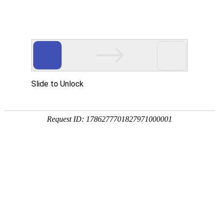
首页
>
新闻中心
>
行业资讯
>
工业节能加热升级，凤凰电竞软件下载首