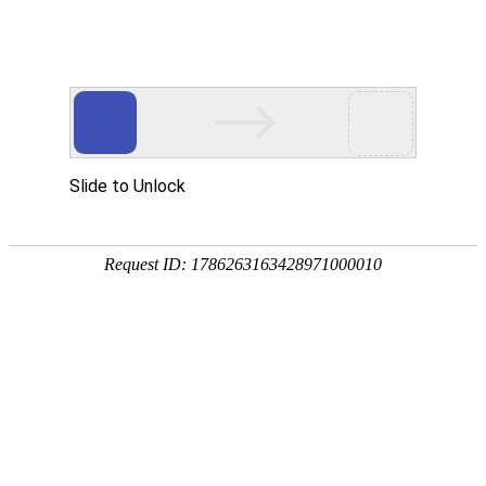
首页
>
新闻中心
>
企业新闻
>
电磁电锅炉和空气能取暖哪个好？