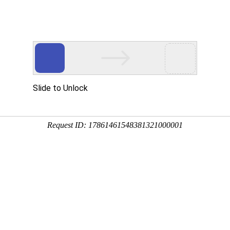
首页
产品展示
工程案例
公司风
下需要实行分区加热
企业