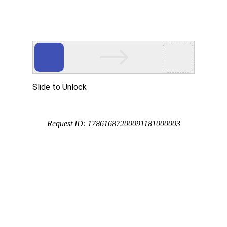
首页
>
新闻中心
>
企业新闻
>
反应釜凤凰电竞软件下载在工业加热中的