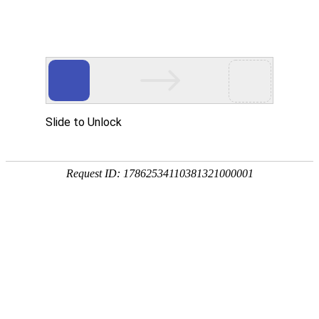
首页
>
新闻中心
>
企业新闻
>
反应釜凤凰电竞软件下载改造案例