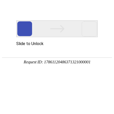
首页
>
新闻中心
>
企业新闻
>
电磁蒸汽发生器可以在工业加热中起到什