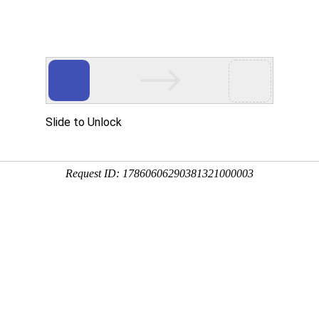
首页
产品展示
工程案例
公司风
知！
企业