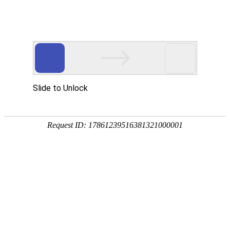
首页
>
新闻中心
>
企业新闻
>
电磁感应加热应用管道预热