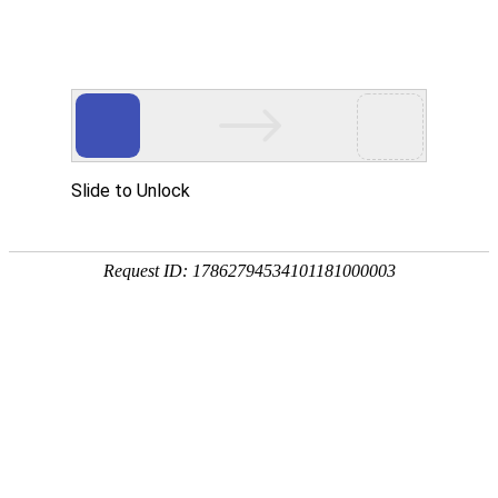
首页
>
新闻中心
>
企业新闻
>
感应加热将在绿色低碳能源的转型道路上