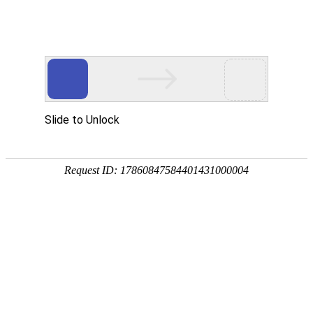
首页
>
新闻中心
>
企业新闻
>
感应加热技术开启绿色低碳新时代