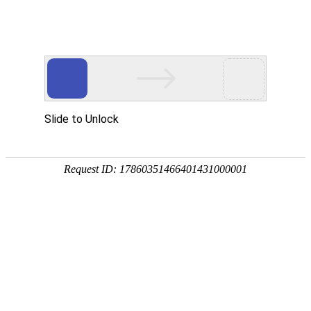
首页
>
新闻中心
>
企业新闻
>
60kW电磁蒸汽发生器及其应用场合介绍