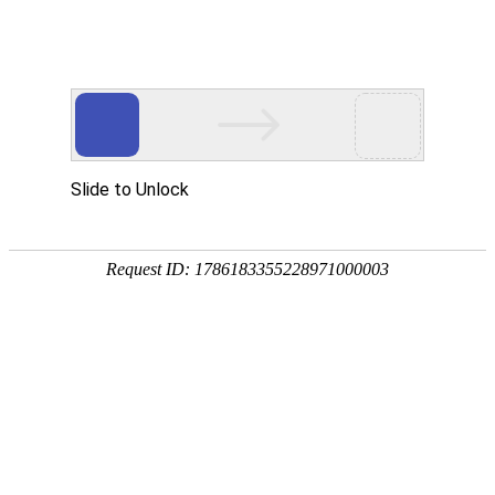
首页
>
新闻中心
>
企业新闻
>
塑料挤出机电磁加热节能改造的优势