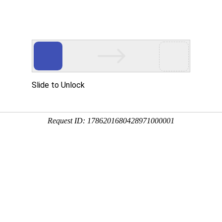
首页
产品展示
工程案例
公司风
高效加热
企业