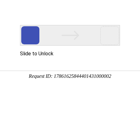
首页
产品展示
工程案例
公司风
能的优点之外，还有什么优点？
企业