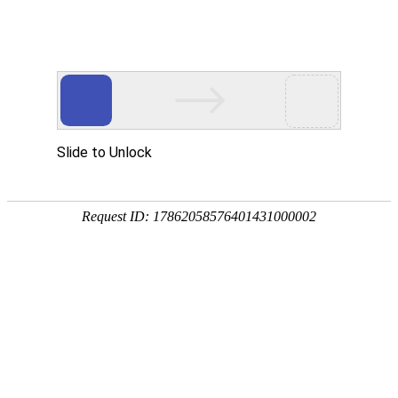
首页
>
新闻中心
>
企业新闻
>
感应加热技术推动低碳热能的未来发展