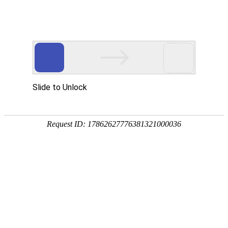
首页
>
新闻中心
>
企业新闻
>
如何判断新买过来的电磁感应加热器是否