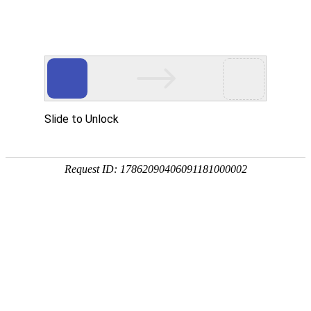
首页
>
新闻中心
>
企业新闻
>
凤凰电竞软件下载对塑料行业的的影响及