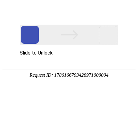
首页
>
新闻中心
>
企业新闻
>
凤凰电竞软件下载硬件不外乎选用的品牌