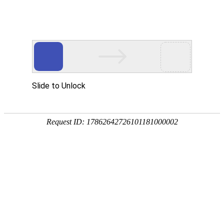
首页
>
新闻中心
>
企业新闻
>
江信电磁分享电磁采暖炉的运行原理