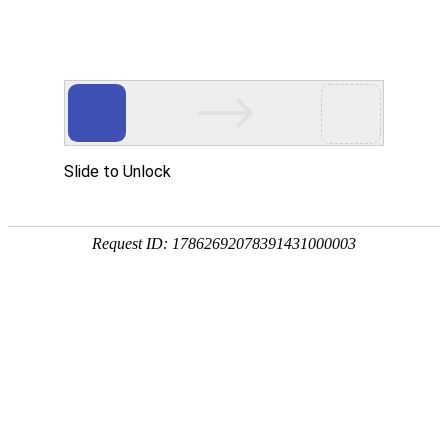
首页
>
新闻中心
>
企业新闻
>
凤凰电竞软件下载项目成果的应用市场前