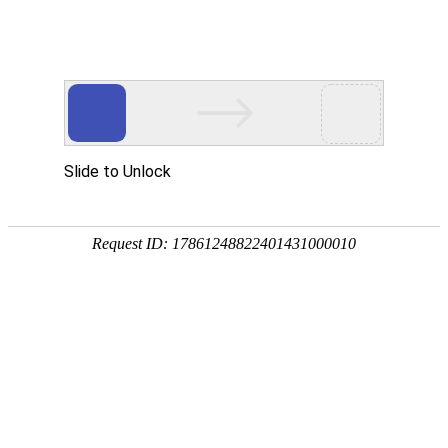
首页
>
新闻中心
>
行业资讯
>
电磁加热线圈那么重要，该怎么对线圈进