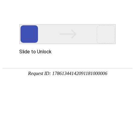
首页
>
新闻中心
>
企业新闻
>
浅谈很多地方使用凤凰电竞软件下载来替