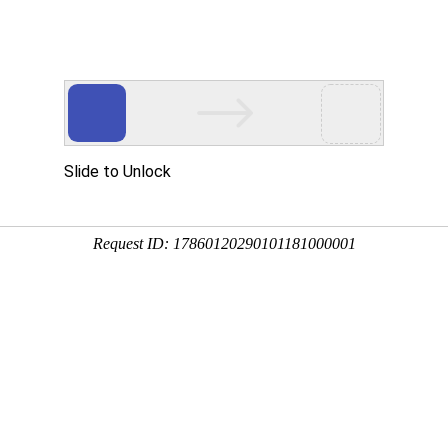
首页
产品展示
工程案例
公司风
使用频繁的一种采暖方式
企业