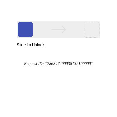
首页
>
新闻中心
>
行业资讯
>
解释工业凤凰电竞软件下载的可靠性