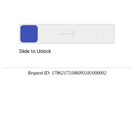
首页
>
新闻中心
>
行业资讯
>
揭秘电磁感应加热有辐射吗？