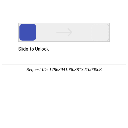
首页
>
新闻中心
>
行业资讯
>
分散泵凤凰电竞软件下载比电阻丝加热的