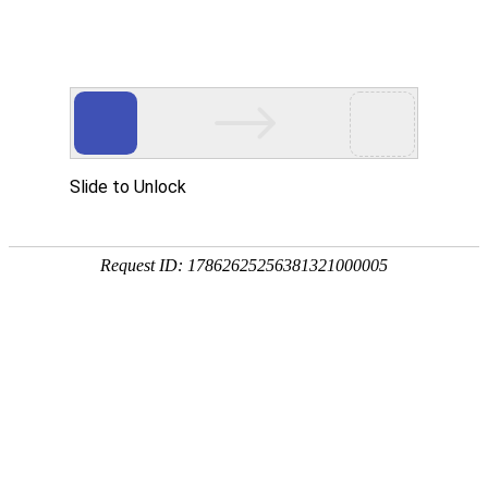
首页
>
新闻中心
>
行业资讯
>
凤凰电竞软件下载?模块详解