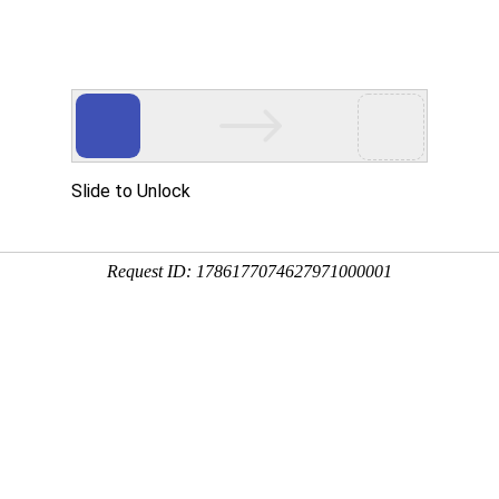
首页
产品展示
工程案例
公司风
锅炉漏不漏风
企业