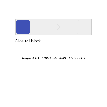
首页
>
新闻中心
>
企业新闻
>
采暖炉触摸屏集中控制系统对煤改电工程