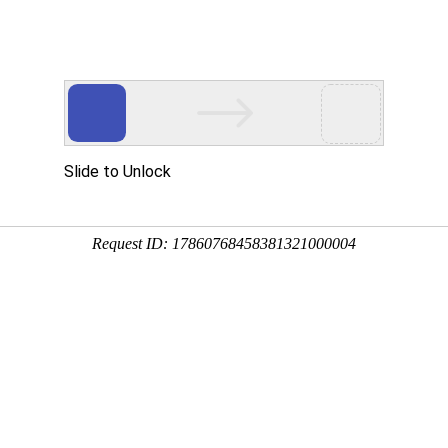
首页
产品展示
工程案例
公司风
加热的优与忧
企业