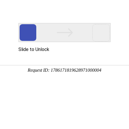
首页
产品展示
工程案例
公司风
523展位期待您的莅
企业