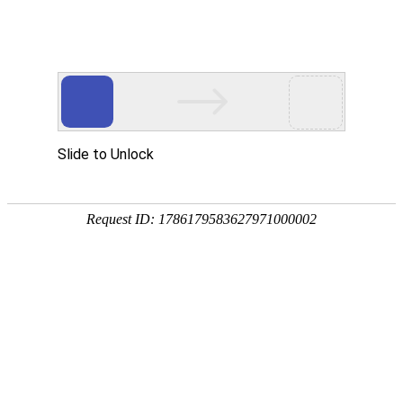
首页
>
新闻中心
>
企业新闻
>
江信电磁倾力打造清洁供暖核心引擎