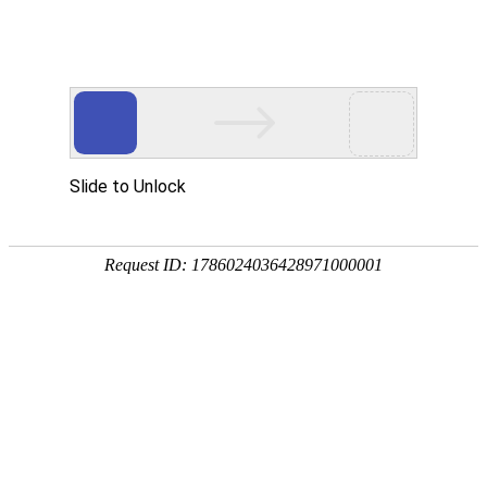
首页
>
新闻中心
>
企业新闻
>
煤改电之电磁加热蒸汽锅炉篇