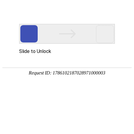
首页
>
新闻中心
>
企业新闻
>
江信电磁采暖炉比其他品牌贵，为何卖得