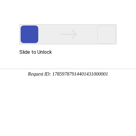
首页
产品展示
工程案例
公司风
电磁采暖成“煤改
企业