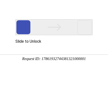
首页
产品展示
工程案例
公司风
电时代的宠儿
企业