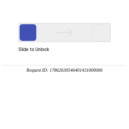
首页
>
新闻中心
>
企业新闻
>
产品责任保险—江信电磁加热设备强力的