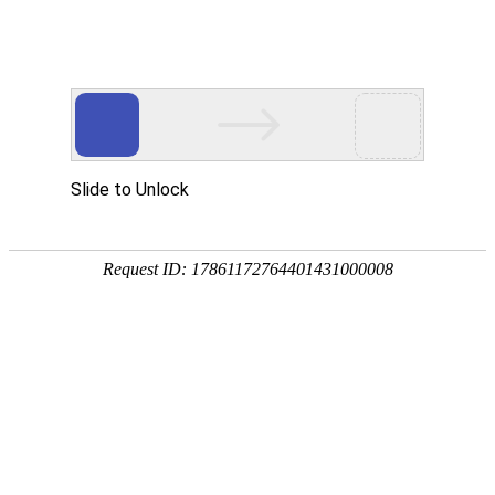
首页
>
新闻中心
>
企业新闻
>
产品责任保险—江信电磁加热设备强力的