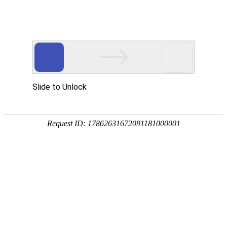
首页
>
新闻中心
>
企业新闻
>
产品责任保险—江信电磁加热设备强力的