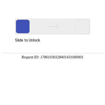
首页
>
新闻中心
>
行业资讯
>
凤凰电竞软件下载应用在食品加热行业