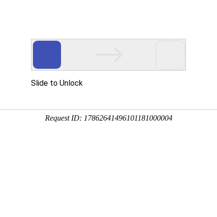
首页
产品展示
工程案例
公司风
设备强力的保障
企业