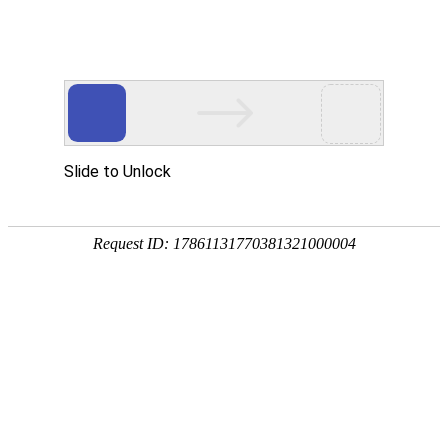
首页
>
新闻中心
>
企业新闻
>
关于凤凰电竞软件下载有什么缺点的介绍