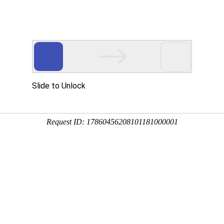
首页
产品展示
工程案例
公司风
变生活
企业