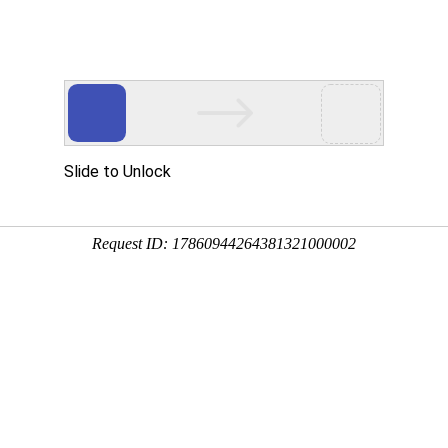
首页
产品展示
工程案例
公司风
载的快方法
企业