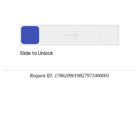
首页
>
新闻中心
>
企业新闻
>
油、水、气体凤凰电竞软件下载的快方法